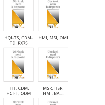
HQI-TS, CDM-
HMI, MSI, OMI
TD, RX7S
HIT, CDM,
MSR, HSR,
HCI-T, ODM
HMI, BA,...