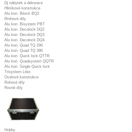
Dj nábytek a dekorace
Hliníkové konstrukce
Alu kon. Bilock BQ2
Rrohové díly
Alu kon. Bisystem PBT
Alu kon. Decolock DQ2
Alu kon. Decolock DQ3
Alu kon. Decolock DQ4
Alu kon. Quad TQ 290
Alu kon. Quad TQ 390
Alu kon. Quick lock QTTR
Alu kon. Quadsystem QQTR
Alu kon. Single Quick lock
Trisystem Litec
Ocelové konstrukce
Rohové díly
Rovné díly
Hobby