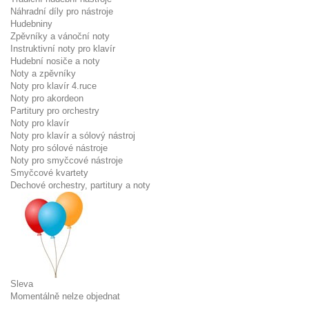
Náhradní díly pro nástroje
Hudebniny
Zpěvníky a vánoční noty
Instruktivní noty pro klavír
Hudební nosiče a noty
Noty a zpěvníky
Noty pro klavír 4.ruce
Noty pro akordeon
Partitury pro orchestry
Noty pro klavír
Noty pro klavír a sólový nástroj
Noty pro sólové nástroje
Noty pro smyčcové nástroje
Smyčcové kvartety
Dechové orchestry, partitury a noty
Sleva
Momentálně nelze objednat