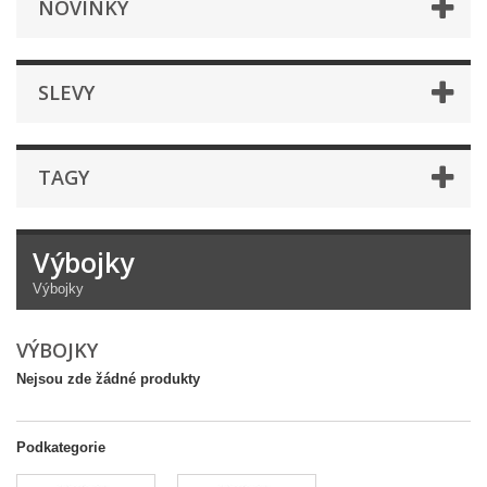
NOVINKY
SLEVY
TAGY
Výbojky
Výbojky
VÝBOJKY
Nejsou zde žádné produkty
Podkategorie