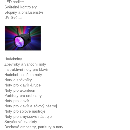
LED hadice
Světelné kontrolery
Stojany a příslušenství
UV Světla
Hudebniny
Zpěvníky a vánoční noty
Instruktivní noty pro klavír
Hudební nosiče a noty
Noty a zpěvníky
Noty pro klavír 4.ruce
Noty pro akordeon
Partitury pro orchestry
Noty pro klavír
Noty pro klavír a sólový nástroj
Noty pro sólové nástroje
Noty pro smyčcové nástroje
Smyčcové kvartety
Dechové orchestry, partitury a noty