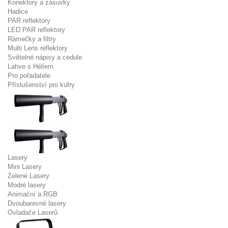
Konektory a zásuvky
Hadice
PAR reflektory
LED PAR reflektory
Rámečky a filtry
Multi Lens reflektory
Světelné nápisy a cedule
Lahve s Héliem
Pro pořadatele
Příslušenství pro kufry
Lasery
Mini Lasery
Zelené Lasery
Modré lasery
Animační a RGB
Dvoubarevné lasery
Ovladače Laserů