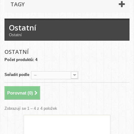
TAGY
Ostatní
Ostatní
OSTATNÍ
Počet produktů: 4
Seřadit podle
--
Porovnat (
0
)
Zobrazují se 1 – 4 z 4 položek