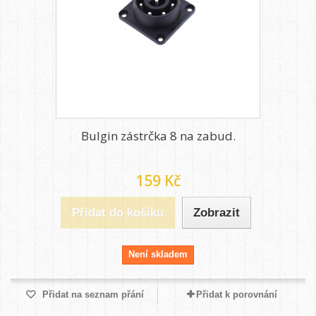
Bulgin zástrčka 8 na zabud.
159 Kč
Přidat do košíku
Zobrazit
Není skladem
Přidat na seznam přání
Přidat k porovnání