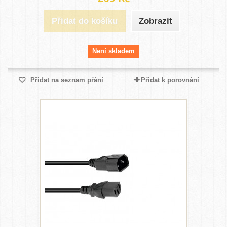
Přidat do košíku
Zobrazit
Není skladem
Přidat na seznam přání
Přidat k porovnání