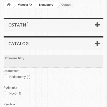
Video a FX
Konektory
Ostatní
OSTATNÍ
CATALOG
Povolené filtry:
Dostupnost
Nedostupný
(4)
Podmínka
Nové
(4)
Výrobce