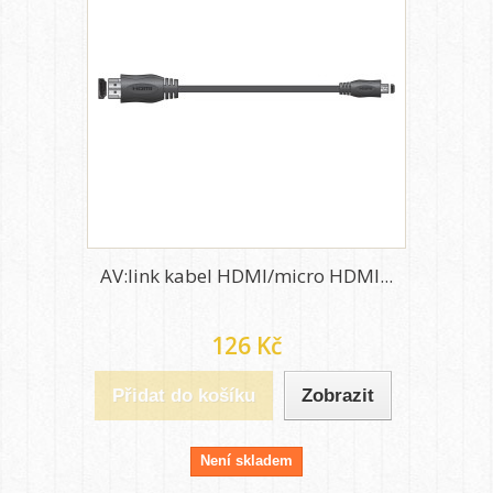
AV:link kabel HDMI/micro HDMI...
126 Kč
Přidat do košíku
Zobrazit
Není skladem