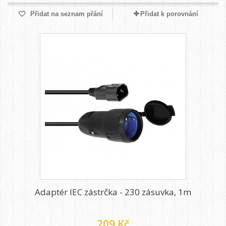
Přidat na seznam přání
Přidat k porovnání
Adaptér IEC zástrčka - 230 zásuvka, 1m
209 Kč