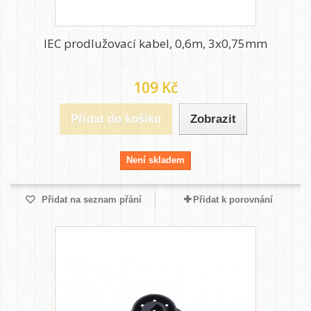
IEC prodlužovací kabel, 0,6m, 3x0,75mm
109 Kč
Přidat do košíku
Zobrazit
Není skladem
Přidat na seznam přání
Přidat k porovnání