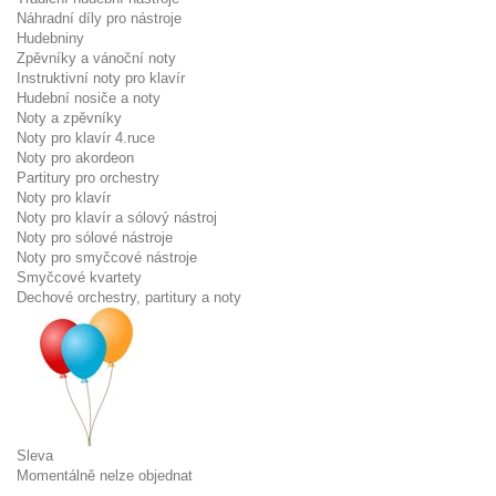
Náhradní díly pro nástroje
Hudebniny
Zpěvníky a vánoční noty
Instruktivní noty pro klavír
Hudební nosiče a noty
Noty a zpěvníky
Noty pro klavír 4.ruce
Noty pro akordeon
Partitury pro orchestry
Noty pro klavír
Noty pro klavír a sólový nástroj
Noty pro sólové nástroje
Noty pro smyčcové nástroje
Smyčcové kvartety
Dechové orchestry, partitury a noty
Sleva
Momentálně nelze objednat