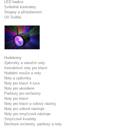
LED hadice
Světelné kontrolery
Stojany a příslušenství
UV Světla
Hudebniny
Zpěvníky a vánoční noty
Instruktivní noty pro klavír
Hudební nosiče a noty
Noty a zpěvníky
Noty pro klavír 4.ruce
Noty pro akordeon
Partitury pro orchestry
Noty pro klavír
Noty pro klavír a sólový nástroj
Noty pro sólové nástroje
Noty pro smyčcové nástroje
Smyčcové kvartety
Dechové orchestry, partitury a noty