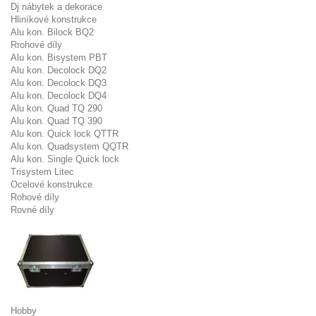
Dj nábytek a dekorace
Hliníkové konstrukce
Alu kon. Bilock BQ2
Rrohové díly
Alu kon. Bisystem PBT
Alu kon. Decolock DQ2
Alu kon. Decolock DQ3
Alu kon. Decolock DQ4
Alu kon. Quad TQ 290
Alu kon. Quad TQ 390
Alu kon. Quick lock QTTR
Alu kon. Quadsystem QQTR
Alu kon. Single Quick lock
Trisystem Litec
Ocelové konstrukce
Rohové díly
Rovné díly
Hobby