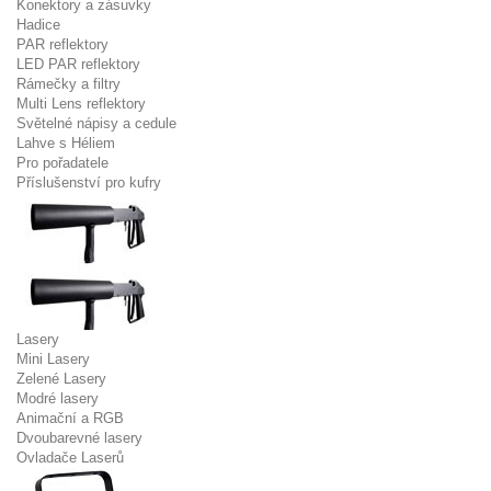
Konektory a zásuvky
Hadice
PAR reflektory
LED PAR reflektory
Rámečky a filtry
Multi Lens reflektory
Světelné nápisy a cedule
Lahve s Héliem
Pro pořadatele
Příslušenství pro kufry
Lasery
Mini Lasery
Zelené Lasery
Modré lasery
Animační a RGB
Dvoubarevné lasery
Ovladače Laserů