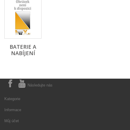
BATERIE A
NABÍJENÍ
Následujte nás
Kategorie
Informace
Můj účet